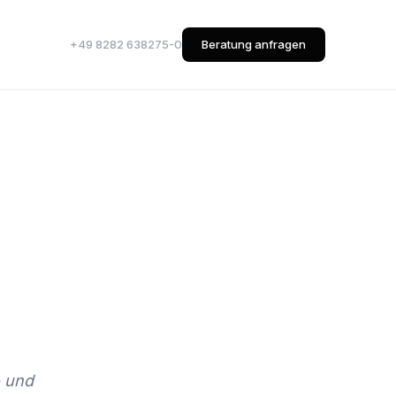
+49 8282 638275-0
Beratung anfragen
- und