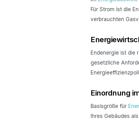
Für Strom ist die E
verbrauchten Gasv
Energiewirtsc
Endenergie ist die
gesetzliche Anford
Energieeffizienzpoli
Einordnung i
Basisgröße für
Ener
Ihres Gebäudes als