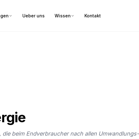
ngen
Ueber uns
Wissen
Kontakt
rgie
, die beim Endverbraucher nach allen Umwandlungs