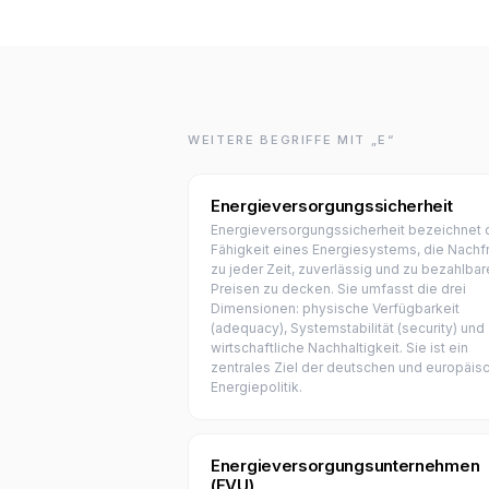
WEITERE BEGRIFFE MIT „E“
Energieversorgungssicherheit
Energieversorgungssicherheit bezeichnet 
Fähigkeit eines Energiesystems, die Nachf
zu jeder Zeit, zuverlässig und zu bezahlba
Preisen zu decken. Sie umfasst die drei
Dimensionen: physische Verfügbarkeit
(adequacy), Systemstabilität (security) und
wirtschaftliche Nachhaltigkeit. Sie ist ein
zentrales Ziel der deutschen und europäis
Energiepolitik.
Energieversorgungsunternehmen
(EVU)