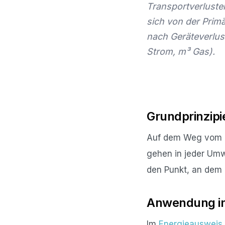
Transportverluste
sich von der Primä
nach Geräteverlus
Strom, m³ Gas).
Grundprinzipi
Auf dem Weg vom Ro
gehen in jeder Umw
den Punkt, an dem 
Anwendung in
Im
Energieausweis