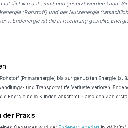
n tatsächlich ankommt und genutzt werden kann. Sie
renergie (Rohstoff) und der Nutzenergie (tatsächlic
ten). Endenergie ist die in Rechnung gestellte Ener
en
hstoff (Primärenergie) bis zur genutzten Energie (z. B
andlungs- und Transportstufe Verluste verloren. Enden
die Energie beim Kunden ankommt – also den Zählersta
 der Praxis
eines Gebäudes wird der
Endenergiebedarf
in kWh/(m²·