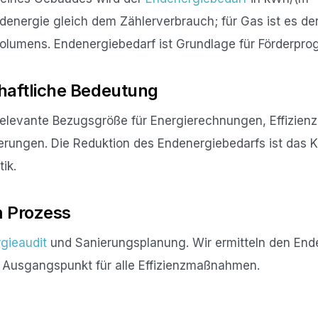
ndenergie gleich dem Zählerverbrauch; für Gas ist es de
olumens. Endenergiebedarf ist Grundlage für Förderp
haftliche Bedeutung
 relevante Bezugsgröße für Energierechnungen, Effizien
erungen. Die Reduktion des Endenergiebedarfs ist das K
tik.
m Prozess
gieaudit
und Sanierungsplanung. Wir ermitteln den End
 Ausgangspunkt für alle Effizienzmaßnahmen.