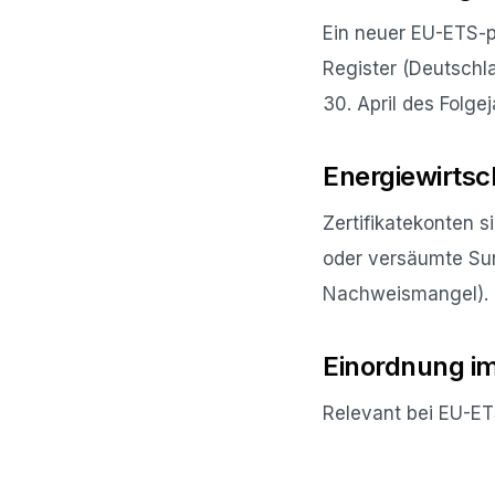
Ein neuer EU-ETS-pf
Register (Deutschl
30. April des Folge
Energiewirtsc
Zertifikatekonten 
oder versäumte Sur
Nachweismangel).
Einordnung i
Relevant bei EU-ET