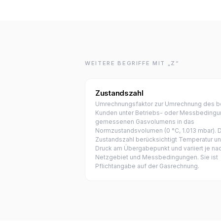
WEITERE BEGRIFFE MIT „Z“
Zustandszahl
Umrechnungsfaktor zur Umrechnung des b
Kunden unter Betriebs- oder Messbeding
gemessenen Gasvolumens in das
Normzustandsvolumen (0 °C, 1.013 mbar). 
Zustandszahl berücksichtigt Temperatur u
Druck am Übergabepunkt und variiert je na
Netzgebiet und Messbedingungen. Sie ist
Pflichtangabe auf der Gasrechnung.