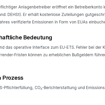
lichtiger Anlagenbetreiber eröffnet ein Betreiberkonto 
and: DEHSt). Er erhält kostenlose Zuteilungen gutgesch
jahres verifizierte Emissionen in Form von EUAs einbuch
haftliche Bedeutung
sind das operative Interface zum EU-ETS. Fehler bei der
render-Fristen können zu erheblichen Bußgeldern führen
m Prozess
S-Pflichterfüllung, CO₂-Berichterstattung und Emission