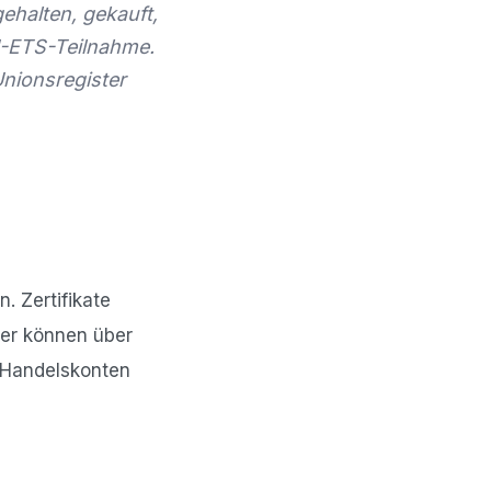
ehalten, gekauft,
EU-ETS-Teilnahme.
Unionsregister
. Zertifikate
ler können über
 Handelskonten