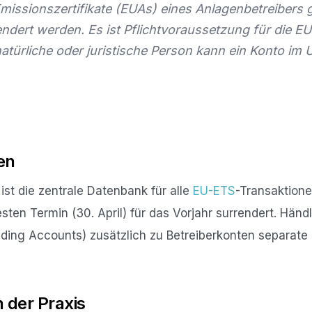
missionszertifikate (EUAs) eines Anlagenbetreibers g
endert werden. Es ist Pflichtvoraussetzung für die 
atürliche oder juristische Person kann ein Konto im 
en
ist die zentrale Datenbank für alle
EU-ETS
-Transaktionen
ten Termin (30. April) für das Vorjahr surrendert. Händ
ding Accounts) zusätzlich zu Betreiberkonten separate
 der Praxis