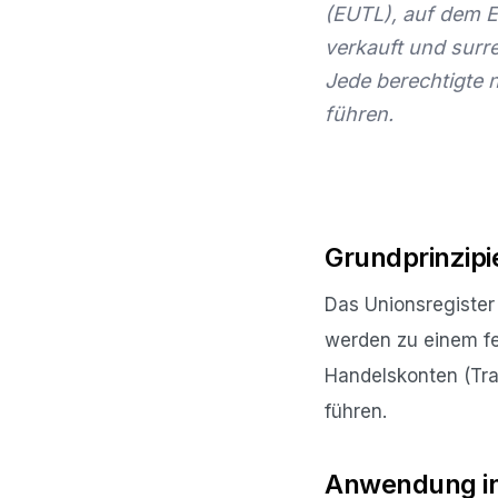
(EUTL), auf dem E
verkauft und surr
Jede berechtigte n
führen.
Grundprinzipi
Das Unionsregister 
werden zu einem fes
Handelskonten (Tra
führen.
Anwendung in